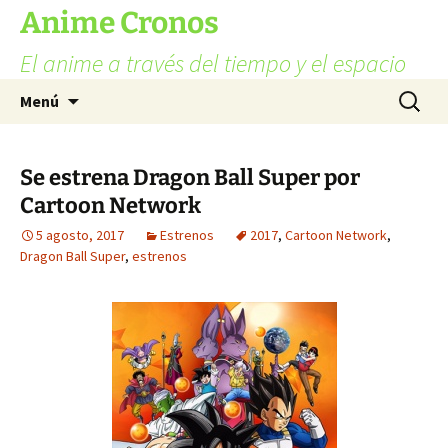
Ir
Anime Cronos
al
El anime a través del tiempo y el espacio
contenido
Buscar:
Menú
Se estrena Dragon Ball Super por
Cartoon Network
5 agosto, 2017
Estrenos
2017
,
Cartoon Network
,
Dragon Ball Super
,
estrenos