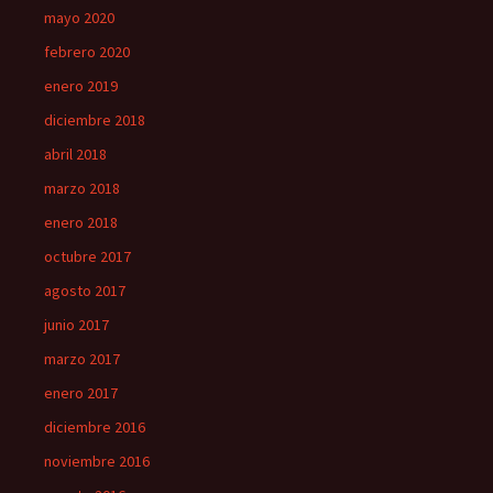
mayo 2020
febrero 2020
enero 2019
diciembre 2018
abril 2018
marzo 2018
enero 2018
octubre 2017
agosto 2017
junio 2017
marzo 2017
enero 2017
diciembre 2016
noviembre 2016