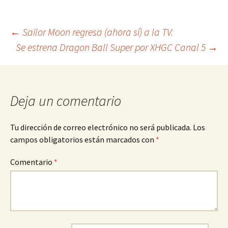
Navegación
←
Sailor Moon regresa (ahora sí) a la TV.
Se estrena Dragon Ball Super por XHGC Canal 5
→
de
entradas
Deja un comentario
Tu dirección de correo electrónico no será publicada.
Los
campos obligatorios están marcados con
*
Comentario
*