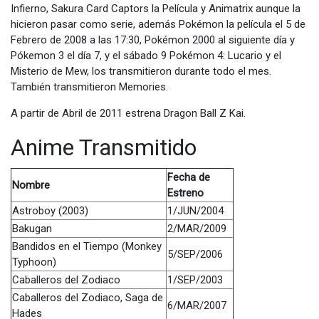
Infierno, Sakura Card Captors la Película y Animatrix aunque la
hicieron pasar como serie, además Pokémon la película el 5 de
Febrero de 2008 a las 17:30, Pokémon 2000 al siguiente día y
Pókemon 3 el día 7, y el sábado 9 Pokémon 4: Lucario y el
Misterio de Mew, los transmitieron durante todo el mes.
También transmitieron Memories.
A partir de Abril de 2011 estrena Dragon Ball Z Kai.
Anime Transmitido
Fecha de
Nombre
Estreno
Astroboy (2003)
1/JUN/2004
Bakugan
2/MAR/2009
Bandidos en el Tiempo (Monkey
5/SEP/2006
Typhoon)
Caballeros del Zodiaco
1/SEP/2003
Caballeros del Zodiaco, Saga de
6/MAR/2007
Hades