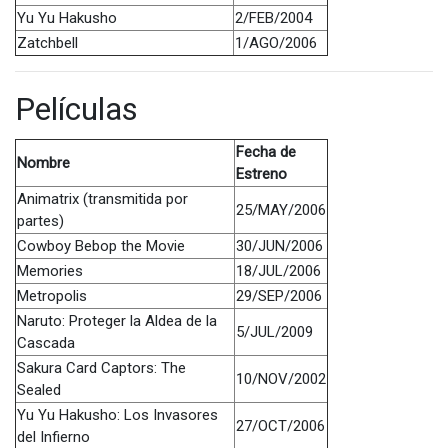
Yu Yu Hakusho
2/FEB/2004
Zatchbell
1/AGO/2006
Películas
Fecha de
Nombre
Estreno
Animatrix (transmitida por
25/MAY/2006
partes)
Cowboy Bebop the Movie
30/JUN/2006
Memories
18/JUL/2006
Metropolis
29/SEP/2006
Naruto: Proteger la Aldea de la
5/JUL/2009
Cascada
Sakura Card Captors: The
10/NOV/2002
Sealed
Yu Yu Hakusho: Los Invasores
27/OCT/2006
del Infierno