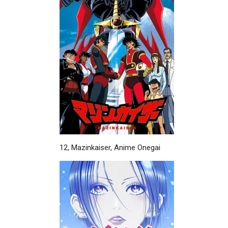
12, Mazinkaiser, Anime Onegai