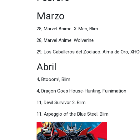
Marzo
28, Marvel Anime: X-Men, Blim
28, Marvel Anime: Wolverine
29, Los Caballeros del Zodiaco: Alma de Oro, XH
Abril
4, Btooom!, Blim
4, Dragon Goes House-Hunting, Fuinimation
11, Devil Survivor 2, Blim
11, Arpeggio of the Blue Steel, Blim