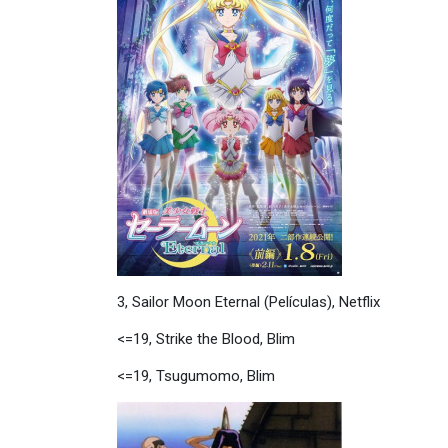
3, Sailor Moon Eternal (Películas), Netflix
<=19, Strike the Blood, Blim
<=19, Tsugumomo, Blim