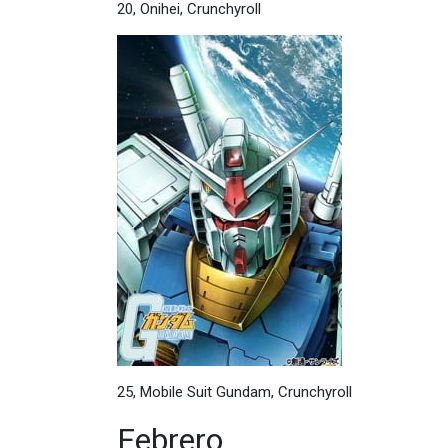
20, Onihei, Crunchyroll
25, Mobile Suit Gundam, Crunchyroll
Febrero