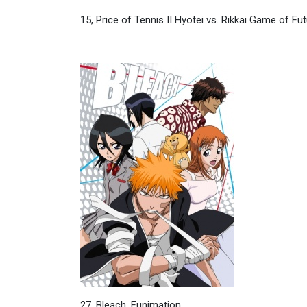
15, Price of Tennis II Hyotei vs. Rikkai Game of F
27, Bleach, Funimation