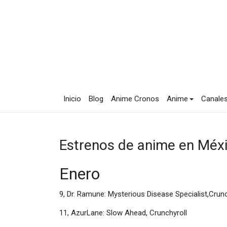
Inicio
Blog
Anime Cronos
Anime
Canale
Estrenos de anime en Méx
Enero
9, Dr. Ramune: Mysterious Disease Specialist,Crunc
11, AzurLane: Slow Ahead, Crunchyroll