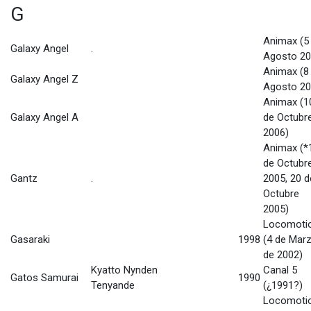
G
Animax (5
Galaxy Angel
.
Agosto 20
Animax (8
Galaxy Angel Z
Agosto 20
Animax (1
Galaxy Angel A
de Octubr
2006)
Animax (*
de Octubr
Gantz
.
2005, 20 d
Octubre
2005)
Locomoti
Gasaraki
1998
(4 de Mar
de 2002)
Kyatto Nynden
Canal 5
Gatos Samurai
1990
Tenyande
(¿1991?)
Locomoti