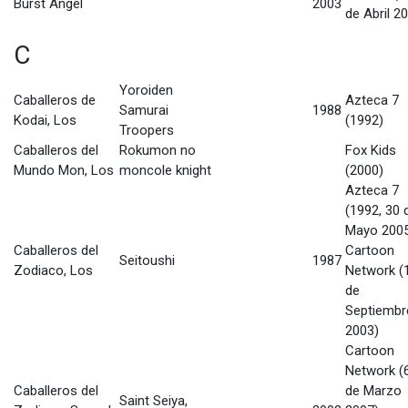
Burst Angel
2003
de Abril 2
C
Yoroiden
Caballeros de
Azteca 7
Samurai
1988
Kodai, Los
(1992)
Troopers
Caballeros del
Rokumon no
Fox Kids
Mundo Mon, Los
moncole knight
(2000)
Azteca 7
(1992, 30 
Mayo 2005
Caballeros del
Cartoon
Seitoushi
1987
Zodiaco, Los
Network (
de
Septiembr
2003)
Cartoon
Network (
Caballeros del
de Marzo
Saint Seiya,