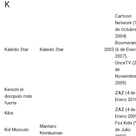
K
Cartoon
Network (
de Octubr
2004)
Boomeran
Kaleido Star
Kaleido Star
2003
(6 de Ener
2007),
OnceTV (
de
Noviembr
2009)
Kenichi el
ZAZ (4 de
discipulo más
Enero 201
fuerte
ZAZ (4 de
Kiba
Enero 200
Fox Kids (
Mantaro
Kid Músculo
de Julio
Kinnikuman