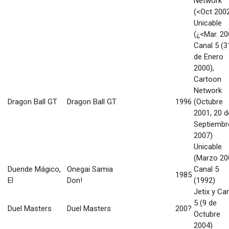
Network
(<Oct 200
Unicable
(¿<Mar. 20
Canal 5 (3
de Enero
2000),
Cartoon
Network
Dragon Ball GT
Dragon Ball GT
1996
(Octubre
2001, 20 d
Septiembr
2007)
Unicable
(Marzo 20
Duende Mágico,
Onegai Samia
Canal 5
1985
El
Don!
(1992)
Jetix y Ca
5 (9 de
Duel Masters
Duel Masters
200?
Octubre
2004)