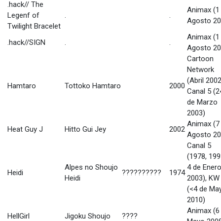
.hack// The
Animax (1
Legenf of
.
.
Agosto 20
Twilight Bracelet
Animax (1
.hack//SIGN
.
.
Agosto 20
Cartoon
Network
(Abril 2002
Hamtaro
Tottoko Hamtaro
2000
Canal 5 (2
de Marzo
2003)
Animax (7
Heat Guy J
Hitto Gui Jey
2002
Agosto 20
Canal 5
(1978, 199
Alpes no Shoujo
4 de Ener
Heidi
??????????
1974
Heidi
2003), KW
(<4 de Ma
2010)
Animax (6
HellGirl
Jigoku Shoujo
????