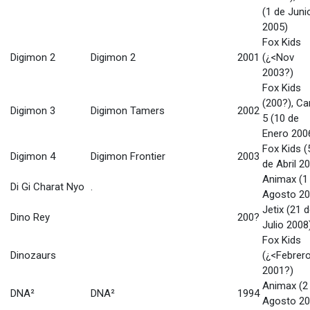
(1 de Juni
2005)
Fox Kids
Digimon 2
Digimon 2
2001
(¿<Nov
2003?)
Fox Kids
(200?), Ca
Digimon 3
Digimon Tamers
2002
5 (10 de
Enero 200
Fox Kids (
Digimon 4
Digimon Frontier
2003
de Abril 2
Animax (1
Di Gi Charat Nyo
.
Agosto 20
Jetix (21 
Dino Rey
200?
Julio 2008
Fox Kids
Dinozaurs
(¿<Febrer
2001?)
Animax (2
DNA²
DNA²
1994
Agosto 20