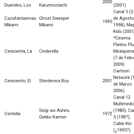
2000
Duendes, Los
Karumootachi
(2001)
Canal 5 (2
Cazafantasmas
Ghost Sweeper
de Agosto
1995
Mikami
Mikami
1998), Ma
Kids (2001
*Cinema
Platino Plu
Cenicienta, La
Cinderella
Mexiquen
(7 de Febr
2009)
Cartoon
Network (
Ceniciento, El
Shinderera Boy
2001
de Marzo
2006)
Canal 12
Multimedi
Seigi wo Ashiru
(1980), Ca
Centella
1972
Gekko Kamen
5 (198?),
Cable Kin
(¿1995?)