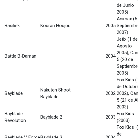
de Junio
2005)
Animax (5
Basilisk
Kouran Houjou
2005
Septiembr
2007)
Jetix (1 de
Agosto
2005), Can
Battle B-Daman
2004
5 (20 de
Septiembr
2005)
Fox Kids (
de Octubr
Nakuten Shoot
Bayblade
2002
2002), Can
Bayblade
5 (21 de Ab
2003)
Bayblade
Fox Kids
Bayblade 2
2003
Revolution
(2003)
Fox Kids 
de
Bayblade V Force
Bayblade 3
2004