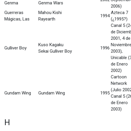
Genma
Genma Wars
2006)
Guerreras
Mahou Kishi
Azteca 7
1994
Mágicas, Las
Rayearth
(¿1995?)
Canal 5 (2
de Diciem
2001, 4 de
Kuso Kagaku
Noviembr
Gulliver Boy
1996
Sekai Gulliver Boy
2003),
Unicable (
de Enero
2002)
Cartoon
Network
(Julio 2002
Gundam Wing
Gundam Wing
1995
Canal 5 (2
de Enero
2003)
H