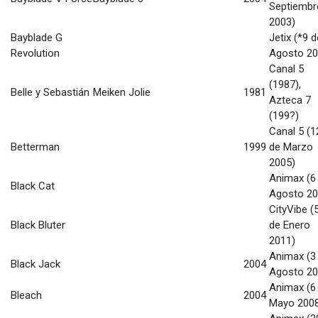
Septiembr
2003)
Bayblade G
Jetix (*9 d
Revolution
Agosto 20
Canal 5
(1987),
Belle y Sebastián
Meiken Jolie
1981
Azteca 7
(199?)
Canal 5 (1
Betterman
1999
de Marzo
2005)
Animax (6
Black Cat
Agosto 20
CityVibe (
Black Bluter
de Enero
2011)
Animax (3
Black Jack
2004
Agosto 20
Animax (6
Bleach
2004
Mayo 200