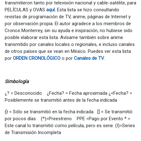
transmitieron tanto por televisión nacional y cable-satélite, para
PELÍCULAS y OVAS
aquí.
Esta lista se hizo consultando
revistas de programación de TV, anime, páginas de Internet y
por observación propia. El autor agradece a los miembros de
Cronos Monterrey, sin su ayuda e inspiración, no hubiese sido
posible elaborar esta lista. Avísame también sobre anime
transmitido por canales locales o regionales, e incluso canales
de otros países que se vean en México. Puedes ver esta lista
por
ORDEN CRONOLÓGICO
o por
Canales de TV
.
Simbología
¿? = Desconocido ¿Fecha? = Fecha aproximada ¿<Fecha? =
Posiblemente se transmitió antes de la fecha indicada
{} = Sólo se transmitió en la fecha indicada [] = Se transmitió
por pocos días (*)=Preestreno PPE =Pago por Evento * =
Este canal lo transmitió como película, pero es serie. (I)=Series
de Transmisión Incompleta