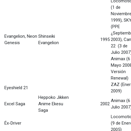
Locomoti
(1 de
Noviembr
1999), SK
(PPE
¿Septiemb
Evangelion, Neon
Shinseiki
1995
2003), Can
Genesis
Evangelion
22 (3 de
Julio 2007)
Animax (6
Mayo 2008
Versión
Renewal)
ZAZ (Ene
Eyeshield 21
2009)
Heppoko Jikken
Animax (6
Excel Saga
Anime Ekesu
2002
Julio 2007
Saga
Locomoti
Éx-Driver
(9 de Ener
2005)