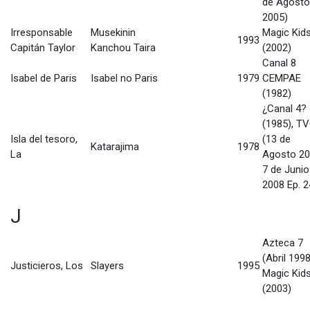
de Agosto
2005)
Irresponsable
Musekinin
Magic Kid
1993
Capitán Taylor
Kanchou Taira
(2002)
Canal 8
Isabel de Paris
Isabel no Paris
1979
CEMPAE
(1982)
¿Canal 4?
(1985), T
Isla del tesoro,
(13 de
Katarajima
1978
La
Agosto 20
7 de Junio
2008 Ep. 2
J
Azteca 7
(Abril 1998
Justicieros, Los
Slayers
1995
Magic Kid
(2003)