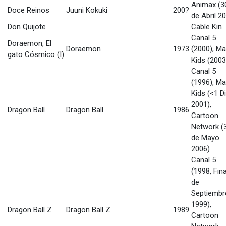
Animax (3
Doce Reinos
Juuni Kokuki
200?
de Abril 2
Don Quijote
Cable Kin
Canal 5
Doraemon, El
Doraemon
1973
(2000), Ma
gato Cósmico (I)
Kids (2003
Canal 5
(1996), Ma
Kids (<1 D
2001),
Dragon Ball
Dragon Ball
1986
Cartoon
Network (
de Mayo
2006)
Canal 5
(1998, Fina
de
Septiembr
1999),
Dragon Ball Z
Dragon Ball Z
1989
Cartoon