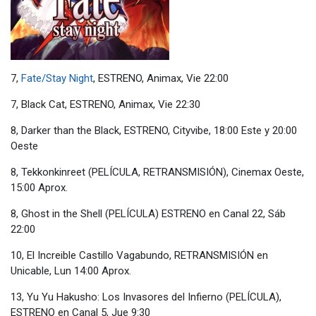
7,
Fate/Stay Night
, ESTRENO, Animax, Vie 22:00
7, Black Cat, ESTRENO, Animax, Vie 22:30
8, Darker than the Black, ESTRENO, Cityvibe, 18:00 Este y 20:00
Oeste
8, Tekkonkinreet (PELÍCULA, RETRANSMISIÓN), Cinemax Oeste,
15:00 Aprox.
8, Ghost in the Shell (PELÍCULA) ESTRENO en Canal 22, Sáb
22:00
10, El Increible Castillo Vagabundo, RETRANSMISIÓN en
Unicable, Lun 14:00 Aprox.
13, Yu Yu Hakusho: Los Invasores del Infierno (PELÍCULA),
ESTRENO en Canal 5, Jue 9:30