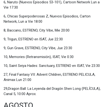
6, Naruto (Nuevos Episodios 53-101), Cartoon Network Lun a
Vie 17:30
6, Chicas Superpoderosas Z, Nuevos Episodios, Carton
Network, Lun a Vie 18:00
8, Baccano, ESTRENO, City Vibe, Mie 20:00
9, Trigun, ESTRENO en ISAT, Jue 22:30
9, Gun Grave, ESTRENO, City Vibe, Jue 23:30
10, Memories (Retransmisión), ISAT, Vie 0:30
10, Saint Seiya Hades: Sanctuary, ESTRENO en ISAT, Vie 23:30
27, Final Fantasy VII: Advent Children, ESTRENO PELICULA,
Animax Lun 21:00
29,Dragon Ball: La Leyenda del Dragón Shen Long (PELÍCULA),
Canal 5, 10:00 Aprox.
AGOSTO