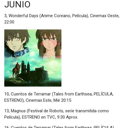
JUNIO
3, Wonderful Days (Anime Coreano, Película), Cinemax Oeste,
22:00
10, Cuentos de Terramar (Tales from Earthsea, PELÍCULA,
ESTRENO), Cinemax Este, Mié 20:15
13, Magnus (Festival de Robots, serie transmitida como
Película), ESTRENO en TVC, 9:30 Aprox.
16, Cuentos de Terramar (Tales from Earthsea, PELÍCULA),