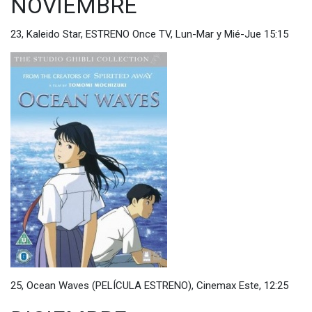
NOVIEMBRE
23, Kaleido Star, ESTRENO Once TV, Lun-Mar y Mié-Jue 15:15
25, Ocean Waves (PELÍCULA ESTRENO), Cinemax Este, 12:25