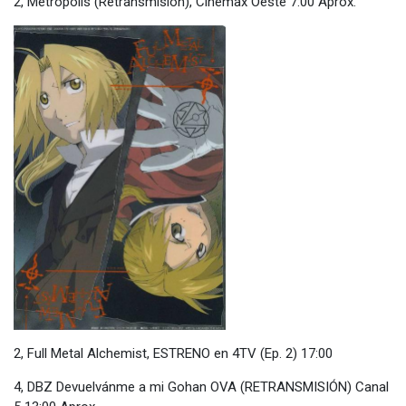
2, Metropolis (Retransmisión), Cinemax Oeste 7:00 Aprox.
2, Full Metal Alchemist, ESTRENO en 4TV (Ep. 2) 17:00
4, DBZ Devuelvánme a mi Gohan OVA (RETRANSMISIÓN) Canal