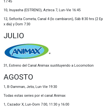
17:45
10, Inuyasha (ESTRENO), Azteca 7, Lun-Vie 16:45
12, Señorita Cometa, Canal 4 (lo cambiaron), Sáb 8:30 hrs (2 Ep
x día) y Dom 7:30
JULIO
31, Estreno del Canal Animax sustituyendo a Locomotion
AGOSTO
1, B-Damman, Jetix, Lun-Vie 19:30
Todas estas series por el canal Animax
1, Cazador X, Lun-Dom 7.00, 11:30 y 16:00