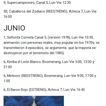
9, Supercampeones, Canal 5, Lun-Vie 12:30
30, Caballeros del Zodiaco (REESTRENO), Azteca 7, Lun-Vie
16:00
JUNIO
1, Señorita Cometa Canal 5, (versión 1978), Lun-Vie 10:30,
animación con personas reales, muy popular en los 1970s, se
transmitieron 4 episodios, se argumenta que la mayoría se
destruyeron por el terremoto del 1985).
6, Kimba el León Blanco, Boomerang, Lun-Vie 5:00, 13:00 y
21:00
6, Meteoro (REESTRENO), Boomerang, Lun-Vie 9:00, 17:00 y
1:00
6, El Baron Rojo (ESTRENO), Azteca 7, Lun-Vie 16:45