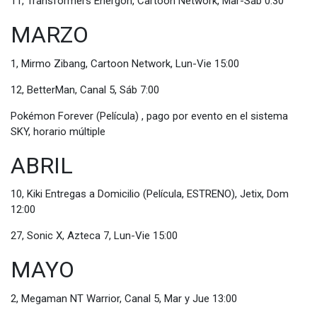
11, Transformers Energon, Cartoon Network, Mar-Sáb 0:30
MARZO
1, Mirmo Zibang, Cartoon Network, Lun-Vie 15:00
12, BetterMan, Canal 5, Sáb 7:00
Pokémon Forever (Película) , pago por evento en el sistema
SKY, horario múltiple
ABRIL
10, Kiki Entregas a Domicilio (Película, ESTRENO), Jetix, Dom
12:00
27, Sonic X, Azteca 7, Lun-Vie 15:00
MAYO
2, Megaman NT Warrior, Canal 5, Mar y Jue 13:00