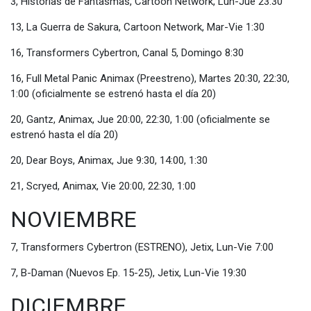
3, Historias de Fantasmas, Cartoon Network, Lun-Jue 23:30
13, La Guerra de Sakura, Cartoon Network, Mar-Vie 1:30
16, Transformers Cybertron, Canal 5, Domingo 8:30
16, Full Metal Panic Animax (Preestreno), Martes 20:30, 22:30,
1:00 (oficialmente se estrenó hasta el día 20)
20, Gantz, Animax, Jue 20:00, 22:30, 1:00 (oficialmente se
estrenó hasta el día 20)
20, Dear Boys, Animax, Jue 9:30, 14:00, 1:30
21, Scryed, Animax, Vie 20:00, 22:30, 1:00
NOVIEMBRE
7, Transformers Cybertron (ESTRENO), Jetix, Lun-Vie 7:00
7, B-Daman (Nuevos Ep. 15-25), Jetix, Lun-Vie 19:30
DICIEMBRE