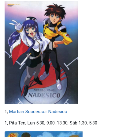
1,
Martian Successor Nadesico
1, Pita Ten, Lun 5:30, 9:00, 13:30, Sáb 1:30, 5:30