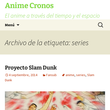
Ir
Anime Cronos
al
El anime a través del tiempo y el espacio
contenido
Buscar:
Menú
Archivo de la etiqueta: series
Proyecto Slam Dunk
4 septiembre, 2014
Fansub
anime
,
series
,
Slam
Dunk