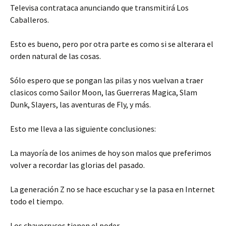
Televisa contrataca anunciando que transmitirá Los
Caballeros.
Esto es bueno, pero por otra parte es como si se alterara el
orden natural de las cosas.
Sólo espero que se pongan las pilas y nos vuelvan a traer
clasicos como Sailor Moon, las Guerreras Magica, Slam
Dunk, Slayers, las aventuras de Fly, y más.
Esto me lleva a las siguiente conclusiones:
La mayoría de los animes de hoy son malos que preferimos
volver a recordar las glorias del pasado.
La generación Z no se hace escuchar y se la pasa en Internet
todo el tiempo.
Los chavorrucos tienen el poder.