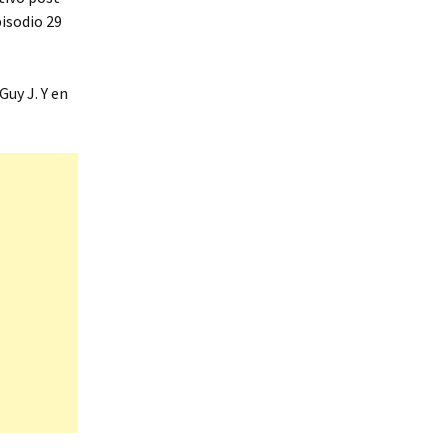
pisodio 29
uy J. Y en