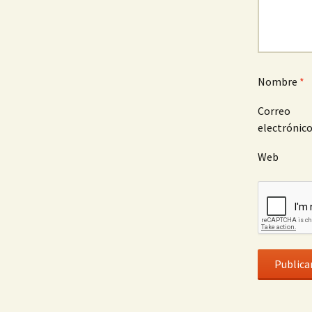
Nombre
*
Correo
electrónic
Web