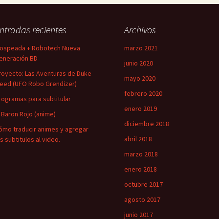
ntradas recientes
Archivos
ospeada + Robotech Nueva
marzo 2021
eneración BD
junio 2020
royecto: Las Aventuras de Duke
mayo 2020
leed (UFO Robo Grendizer)
febrero 2020
rogramas para subtitular
enero 2019
l Baron Rojo (anime)
diciembre 2018
ómo traducir animes y agregar
abril 2018
os subtitulos al video.
marzo 2018
enero 2018
octubre 2017
agosto 2017
junio 2017