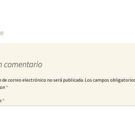
to
n comentario
n de correo electrónico no será publicada.
Los campos obligatorio
con
*
o
*