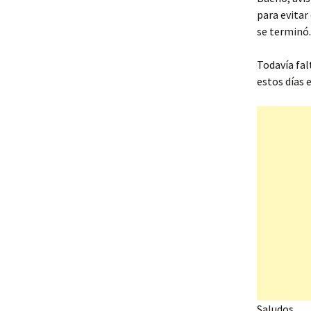
para evitar
se terminó.
Todavía fal
estos días e
Saludos.