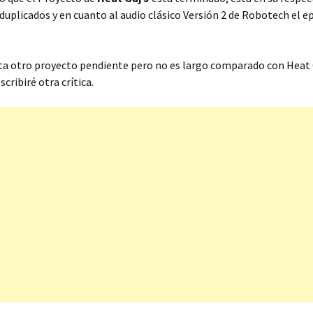
 duplicados y en cuanto al audio clásico Versión 2 de Robotech el e
ta otro proyecto pendiente pero no es largo comparado con Heat G
scribiré otra crítica.