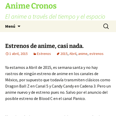
Ir
Anime Cronos
al
El anime a través del tiempo y el espacio
contenido
Buscar:
Menú
Estrenos de anime, casi nada.
1 abril, 2015
Estrenos
2015
,
Abril
,
anime
,
estrenos
Ya estamos a Abril de 2015, es semana santa y no hay
rastros de ningún estreno de anime en los canales de
México, por supuesto que todavía transmiten clásicos como
Dragon Ball Z en Canal 5 y Candy Candy en Cadena 3. Pero un
anime nuevo y de estreno pues no. Salvo por el anuncio del
posible estreno de Blood C en el canal Panico.