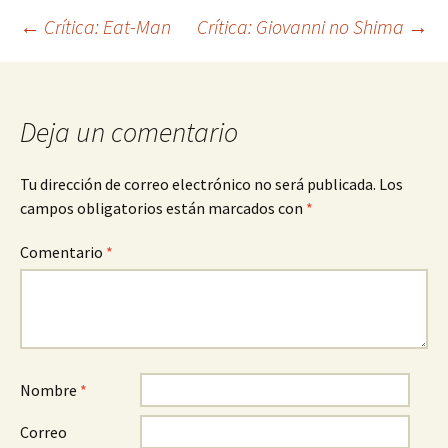
Navegación
←
Crítica: Eat-Man
Crítica: Giovanni no Shima
→
de
Deja un comentario
entradas
Tu dirección de correo electrónico no será publicada.
Los
campos obligatorios están marcados con
*
Comentario
*
Nombre
*
Correo