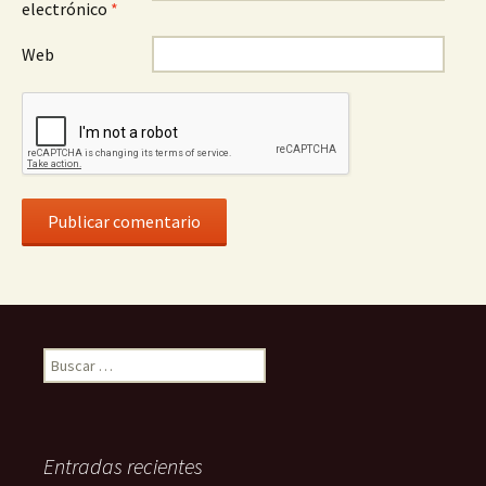
electrónico
*
Web
Buscar:
Entradas recientes